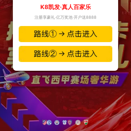
K8凯发·真人百家乐
注册享豪礼·亿万奖池·开户送8888